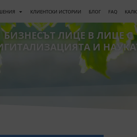
ШЕНИЯ
КЛИЕНТСКИ ИСТОРИИ
БЛОГ
FAQ
КАЛК
БИЗНЕСЪТ ЛИЦЕ В ЛИЦЕ С
ИГИТАЛИЗАЦИЯТА И НАУКА