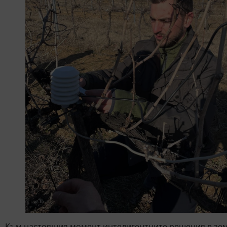
Към настоящия момент интелигентните решения в зем