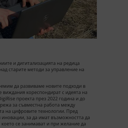
ниите и дигитализацията на редица
 над старите методи за управление на
тремим да развиваме новите подходи в
 виждания кореспондират с идеята на
igiRise проекта през 2022 година и до
мрежа за съвместна работа между
та на цифровите технологии. Пред
 иновации, за да имат възможността да
с което се занимават и при желание да