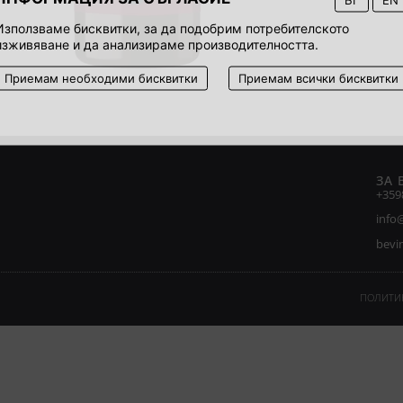
Използваме бисквитки, за да подобрим потребителското
изживяване и да анализираме производителността.
Приемам необходими бисквитки
Приемам всички бисквитки
ЗА 
+359
info
bevi
ПОЛИТИК