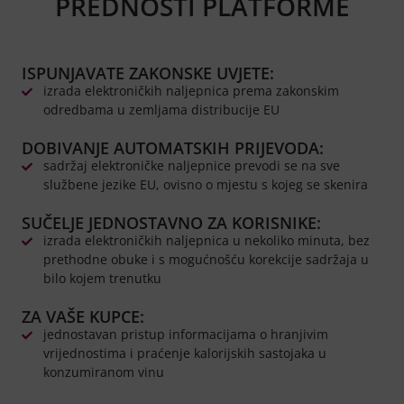
PREDNOSTI PLATFORME
ISPUNJAVATE ZAKONSKE UVJETE:
izrada elektroničkih naljepnica prema zakonskim
odredbama u zemljama distribucije EU
DOBIVANJE AUTOMATSKIH PRIJEVODA:
sadržaj elektroničke naljepnice prevodi se na sve
službene jezike EU, ovisno o mjestu s kojeg se skenira
SUČELJE JEDNOSTAVNO ZA KORISNIKE:
izrada elektroničkih naljepnica u nekoliko minuta, bez
prethodne obuke i s mogućnošću korekcije sadržaja u
bilo kojem trenutku
ZA VAŠE KUPCE:
jednostavan pristup informacijama o hranjivim
vrijednostima i praćenje kalorijskih sastojaka u
konzumiranom vinu