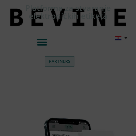
Platforma za stvaranje
elektroničkih etiketa
PARTNERS