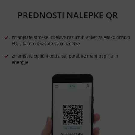
PREDNOSTI NALEPKE QR
zmanjšate stroške izdelave različnih etiket za vsako državo
EU, v katero izvažate svoje izdelke
zmanjšate ogljični odtis, saj porabite manj papirja in
energije